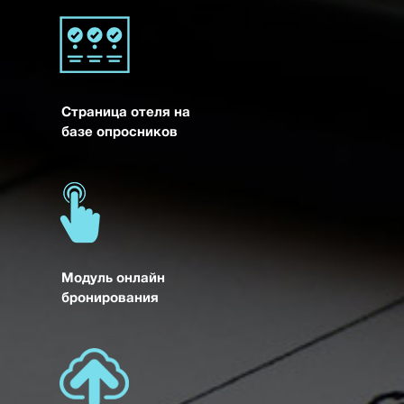
Страница отеля на
базе опросников
Модуль онлайн
бронирования