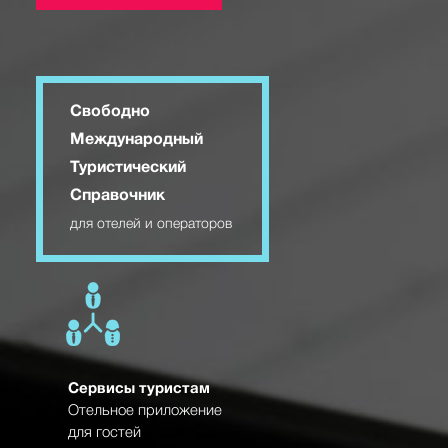
Свободно
Международный
Туристический
Справочник
для отелей и операторов
Сервисы туристам
Отельное приложение
для гостей