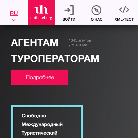
Зарегистрироваться
RU
ВОЙТИ
О НАС
XML-ТЕСТ
АГЕНТАМ
1345
агентов
уже с нами
ТУРОПЕРА
ТОРАМ
Подробнее
Свободно
Международный
Туристический